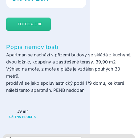
FOTOGALERIE
Popis nemovitosti
Apartmán se nachází v přízemí budovy se skládá z kuchyně,
dvou ložnic, koupelny a zastřešené terasy. 39,90 m2
Výhled na moře, z moře a pláže je vzdálen pouhých 30
metrů.
prodává se jako spoluvlastnický podíl 1/9 domu, ke které
náleží tento apartmán. PENB nedodán.
39 m²
UŽITNÁ PLOCHA