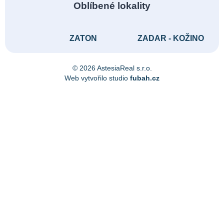
Oblíbené lokality
ZATON
ZADAR - KOŽINO
© 2026 AstesiaReal s.r.o.
Web vytvořilo studio
fubah.cz