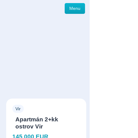
Menu
Vir
Apartmán 2+kk
ostrov Vir
145 000 EUR