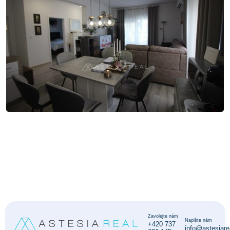
Zavolejte nám
Napište nám
+420 737
info@astesiare