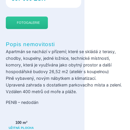
FOTOGALERIE
Popis nemovitosti
Apartmán se nachází v přízemí; které se skládá z terasy,
chodby, koupelny, jedné ložnice, technické místnosti,
komory, která je využívána jako obytný prostor a další
hospodářské budovy 26,52 m2 (ateliér s koupelnou)
Plně vybavený, novým nábytkem a klimatizací.
Upravená zahrada s dostatkem parkovacího místa a zelení.
Vzdálen 400 metrů od moře a pláže.
PENB – nedodán
100 m²
UŽITNÁ PLOCHA