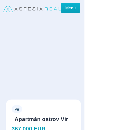
Menu
Vir
Apartmán ostrov Vir
367 000 EUR