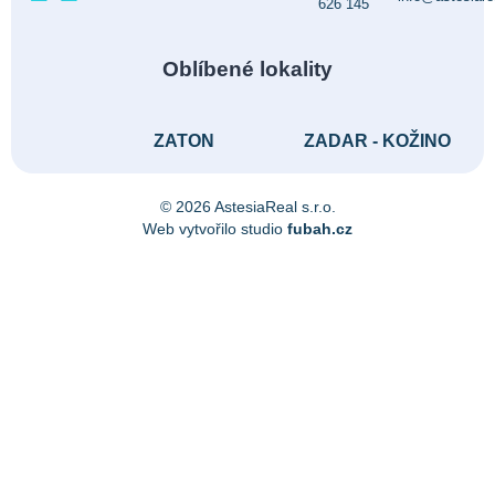
626 145
Oblíbené lokality
ZATON
ZADAR - KOŽINO
© 2026 AstesiaReal s.r.o.
Web vytvořilo studio
fubah.cz