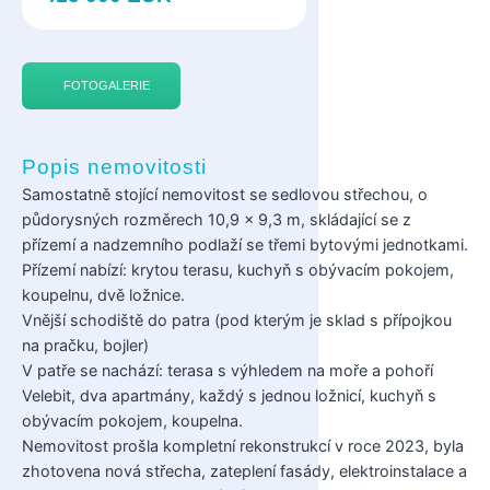
FOTOGALERIE
Popis nemovitosti
Samostatně stojící nemovitost se sedlovou střechou, o
půdorysných rozměrech 10,9 x 9,3 m, skládající se z
přízemí a nadzemního podlaží se třemi bytovými jednotkami.
Přízemí nabízí: krytou terasu, kuchyň s obývacím pokojem,
koupelnu, dvě ložnice.
Vnější schodiště do patra (pod kterým je sklad s přípojkou
na pračku, bojler)
V patře se nachází: terasa s výhledem na moře a pohoří
Velebit, dva apartmány, každý s jednou ložnicí, kuchyň s
obývacím pokojem, koupelna.
Nemovitost prošla kompletní rekonstrukcí v roce 2023, byla
zhotovena nová střecha, zateplení fasády, elektroinstalace a