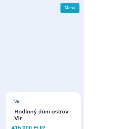
Menu
Vir
Rodinný dům ostrov
Vir
415 000 EUR