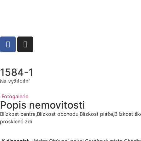
1584-1
Na vyžádání
Fotogalerie
Popis nemovitosti
Blízkost centra,Blízkost obchodu,Blízkost pláže,Blízkost š
prosklené zdi