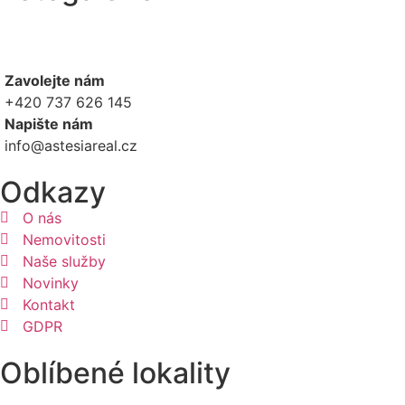
Zavolejte nám
+420 737 626 145
Napište nám
info@astesiareal.cz
Odkazy
O nás
Nemovitosti
Naše služby
Novinky
Kontakt
GDPR
Oblíbené lokality