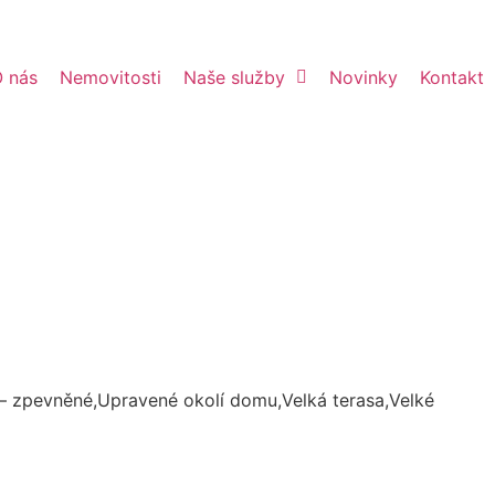
 nás
Nemovitosti
Naše služby
Novinky
Kontakt
ss – zpevněné,Upravené okolí domu,Velká terasa,Velké