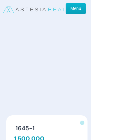
Menu
1645-1
1 500 000