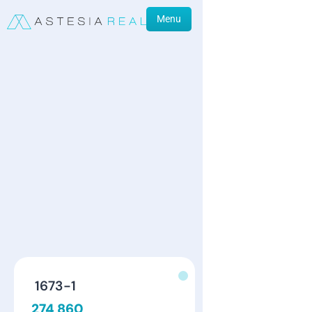
Menu
1673-1
274 860