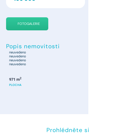
FOTOGALERIE
Popis nemovitosti
neuvedeno
neuvedeno
neuvedeno
neuvedeno
2
971 m
PLOCHA
Prohlédněte si