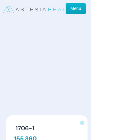
Menu
1706-1
155 360