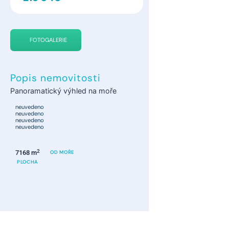
FOTOGALERIE
Popis nemovitosti
Panoramatický výhled na moře
neuvedeno
neuvedeno
neuvedeno
neuvedeno
2
7168 m
OD MOŘE
PLOCHA