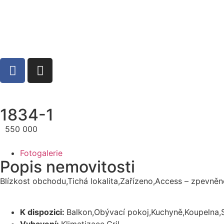
1834-1
550 000
Fotogalerie
Popis nemovitosti
Blízkost obchodu,Tichá lokalita,Zařízeno,Access – zpevněn
K dispozici:
Balkon,Obývací pokoj,Kuchyně,Koupelna,S