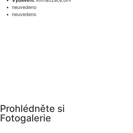
Vybavení:
Klimatizace,Gril
neuvedeno
neuvedeno
Prohlédněte si
Fotogalerie