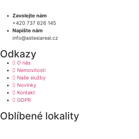
Zavolejte nám
+420 737 626 145
Napište nám
info@astesiareal.cz
Odkazy
O nás
Nemovitosti
Naše služby
Novinky
Kontakt
GDPR
Oblíbené lokality