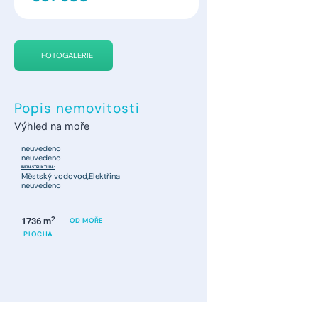
FOTOGALERIE
Popis nemovitosti
Výhled na moře
neuvedeno
neuvedeno
INFRASTRUKTURA:
Městský vodovod,Elektřina
neuvedeno
2
1736 m
OD MOŘE
PLOCHA