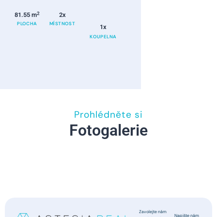
2
81.55 m
2x
PLOCHA
MÍSTNOST
1x
KOUPELNA
Prohlédněte si
Fotogalerie
Zavolejte nám
Napište nám