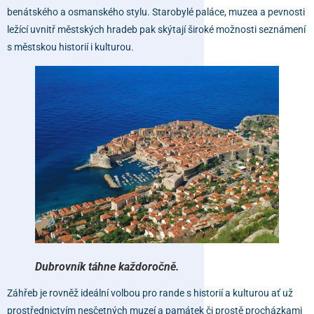
benátského a osmanského stylu. Starobylé paláce, muzea a pevnosti
ležící uvnitř městských hradeb pak skýtají široké možnosti seznámení
s městskou historií i kulturou.
Dubrovník táhne každoročně.
Záhřeb je rovněž ideální volbou pro rande s historií a kulturou ať už
prostřednictvím nesčetných muzeí a památek či prostě procházkami