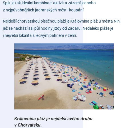
Split je tak ideální kombinací aktivit a zázemí jednoho
z nejpůvabnějších jadranských měst i koupání.
Nejdelší chorvatskou písečnou pláží je
Královnina pláž
u města Nin,
jež se nachází asi půl hodiny jízdy od Zadaru. Nedaleko pláže je
i největší lokalita s léčivým bahnem v zemi.
Královnina pláž je nejdelší svého druhu
v Chorvatsku.