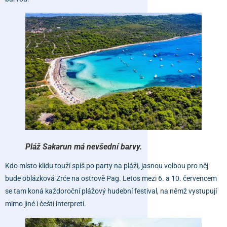
Pláž Sakarun má nevšední barvy.
Kdo místo klidu touží spíš po party na pláži, jasnou volbou pro něj
bude oblázková
Zrće
na ostrově Pag. Letos mezi 6. a 10. červencem
se tam koná každoroční plážový hudební festival, na němž vystupují
mimo jiné i čeští interpreti.