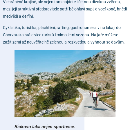
V chráněné krajině, ale nejen tam najdete i četnou divokou zvířenu,
mezi její atraktivní představitele patří bělohlaví supi, divocí koně, hnědí
medvědi a delfíni.
Cyklistika, turistika, plachtění, rafting, gastronomie a víno lákají do
Chorvatska stále více turistů i mimo letní sezonu. Na jaře můžete
zažít zemi až neuvěřitelně zelenou a rozkvetlou a vyhnout se davům.
Biokovo láká nejen sportovce.