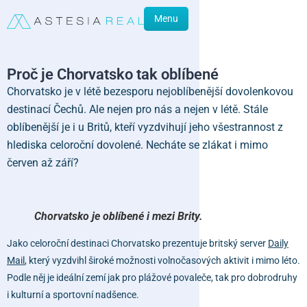
Menu
Proč je Chorvatsko tak oblíbené
Chorvatsko je v létě bezesporu nejoblíbenější dovolenkovou
destinací Čechů. Ale nejen pro nás a nejen v létě. Stále
oblíbenější je i u Britů, kteří vyzdvihují jeho všestrannost z
hlediska celoroční dovolené. Necháte se zlákat i mimo
červen až září?
Chorvatsko je oblíbené i mezi Brity.
Jako celoroční destinaci Chorvatsko prezentuje britský server
Daily
Mail
, který vyzdvihl široké možnosti volnočasových aktivit i mimo léto.
Podle něj je ideální zemí jak pro plážové povaleče, tak pro dobrodruhy
i kulturní a sportovní nadšence.