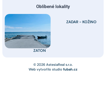
Oblíbené lokality
ZADAR - KOŽINO
ZATON
© 2026 AstesiaReal s.r.o.
Web vytvořilo studio
fubah.cz