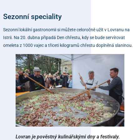
Sezonní speciality
Sezonní lokální gastronomii si můžete celoročně užít v
Lovranu
na
Istrii. Na 20. dubna připadá Den chřestu, kdy se bude servírovat
omeleta z 1000 vajec a třiceti kilogramů chřestu doplněná slaninou.
Lovran je pověstný kulinářskými dny a festivaly.